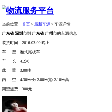
当前位置：
首页
>
最新车源
>
车源详情
广东省 深圳市
到
广东省 广州市
的车源信息
装货时间：2016-03-09 晚上
车 型：厢式尾板车
车 长：4.2米
载 重：3.00吨
内 空：4.30米长/ 2.00米宽/ 2.10米高
期望运费：300元