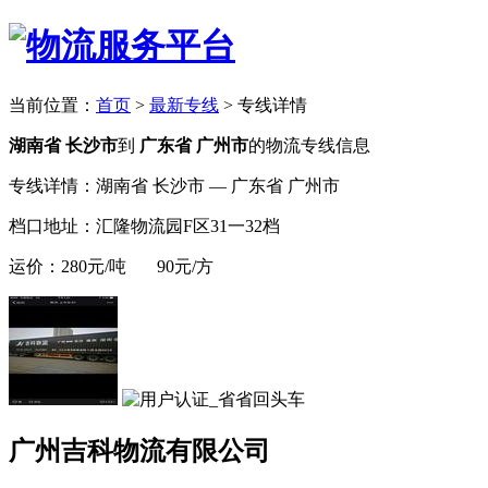
当前位置：
首页
>
最新专线
>
专线详情
湖南省 长沙市
到
广东省 广州市
的物流专线信息
专线详情：湖南省 长沙市 — 广东省 广州市
档口地址：汇隆物流园F区31一32档
运价：280元/吨 90元/方
广州吉科物流有限公司