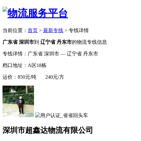
当前位置：
首页
>
最新专线
>
专线详情
广东省 深圳市
到
辽宁省 丹东市
的物流专线信息
专线详情：广东省 深圳市 — 辽宁省 丹东市
档口地址：A区18栋
运价：850元/吨 240元/方
深圳市超鑫达物流有限公司