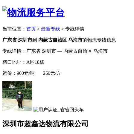
当前位置：
首页
>
最新专线
>
专线详情
广东省 深圳市
到
内蒙古自治区 乌海市
的物流专线信息
专线详情：广东省 深圳市 — 内蒙古自治区 乌海市
档口地址：A区18栋
运价：900元/吨 260元/方
深圳市超鑫达物流有限公司