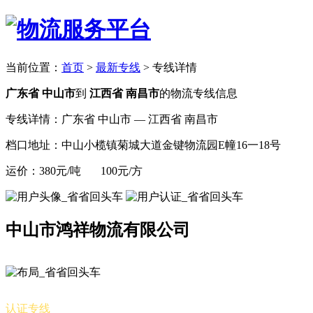
当前位置：
首页
>
最新专线
>
专线详情
广东省 中山市
到
江西省 南昌市
的物流专线信息
专线详情：广东省 中山市 — 江西省 南昌市
档口地址：中山小榄镇菊城大道金键物流园E幢16一18号
运价：380元/吨 100元/方
中山市鸿祥物流有限公司
认证专线