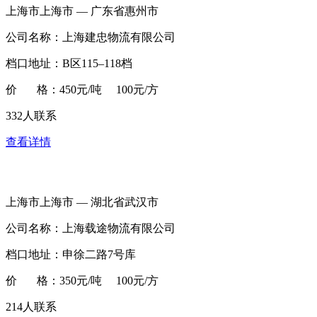
上海市上海市 — 广东省惠州市
公司名称：上海建忠物流有限公司
档口地址：B区115–118档
价 格：450元/吨 100元/方
332人联系
查看详情
上海市上海市 — 湖北省武汉市
公司名称：上海载途物流有限公司
档口地址：申徐二路7号库
价 格：350元/吨 100元/方
214人联系