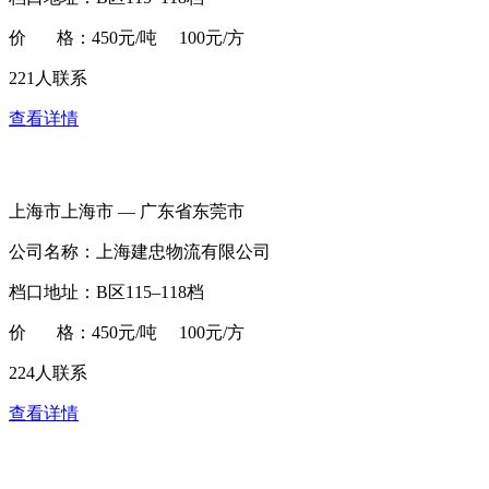
价 格：450元/吨 100元/方
221人联系
查看详情
上海市上海市 — 广东省东莞市
公司名称：上海建忠物流有限公司
档口地址：B区115–118档
价 格：450元/吨 100元/方
224人联系
查看详情