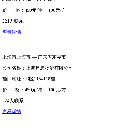
价 格：450元/吨 100元/方
221人联系
查看详情
上海市上海市 — 广东省东莞市
公司名称：上海建忠物流有限公司
档口地址：B区115–118档
价 格：450元/吨 100元/方
224人联系
查看详情