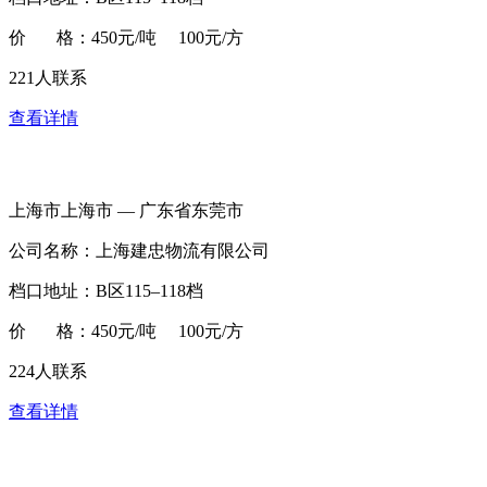
价 格：450元/吨 100元/方
221人联系
查看详情
上海市上海市 — 广东省东莞市
公司名称：上海建忠物流有限公司
档口地址：B区115–118档
价 格：450元/吨 100元/方
224人联系
查看详情