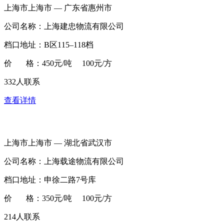
上海市上海市 — 广东省惠州市
公司名称：上海建忠物流有限公司
档口地址：B区115–118档
价 格：450元/吨 100元/方
332人联系
查看详情
上海市上海市 — 湖北省武汉市
公司名称：上海载途物流有限公司
档口地址：申徐二路7号库
价 格：350元/吨 100元/方
214人联系