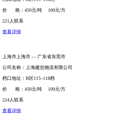
价 格：450元/吨 100元/方
221人联系
查看详情
上海市上海市 — 广东省东莞市
公司名称：上海建忠物流有限公司
档口地址：B区115–118档
价 格：450元/吨 100元/方
224人联系
查看详情