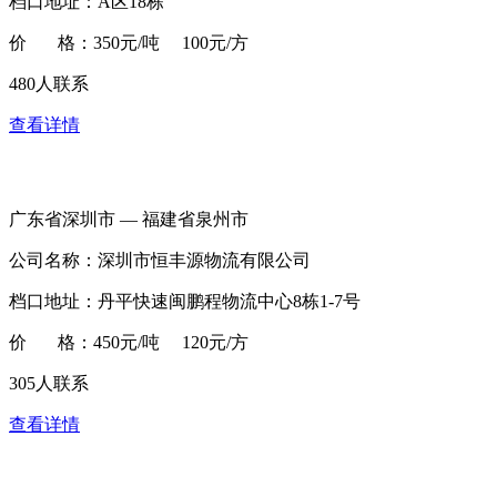
档口地址：A区18栋
价 格：350元/吨 100元/方
480人联系
查看详情
广东省深圳市 — 福建省泉州市
公司名称：深圳市恒丰源物流有限公司
档口地址：丹平快速闽鹏程物流中心8栋1-7号
价 格：450元/吨 120元/方
305人联系
查看详情