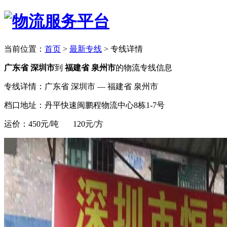
当前位置：
首页
>
最新专线
>
专线详情
广东省 深圳市
到
福建省 泉州市
的物流专线信息
专线详情：广东省 深圳市 — 福建省 泉州市
档口地址：丹平快速闽鹏程物流中心8栋1-7号
运价：450元/吨 120元/方