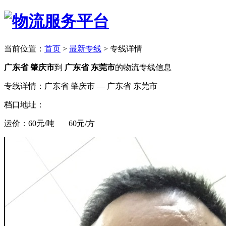
当前位置：
首页
>
最新专线
>
专线详情
广东省 肇庆市
到
广东省 东莞市
的物流专线信息
专线详情：广东省 肇庆市 — 广东省 东莞市
档口地址：
运价：60元/吨 60元/方