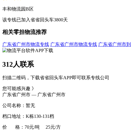
丰和物流园B区
该专线已加入省省回头车3800天
相关零担物流推荐
广东省广州市物流专线
广东省广州市物流专线
广东省广州市到
312人联系
扫描二维码，下载省省回头车APP即可联系专线公司
您可能感兴趣 》
广东省广州市 — 广东省广州市
公司名称：暂无
档口地址：K栋130-131档
价 格：70元/吨 25元/方